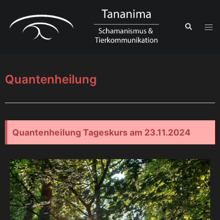
Quantenheilung
Quan­ten­hei­lung Tages­kurs am 23.11.2024