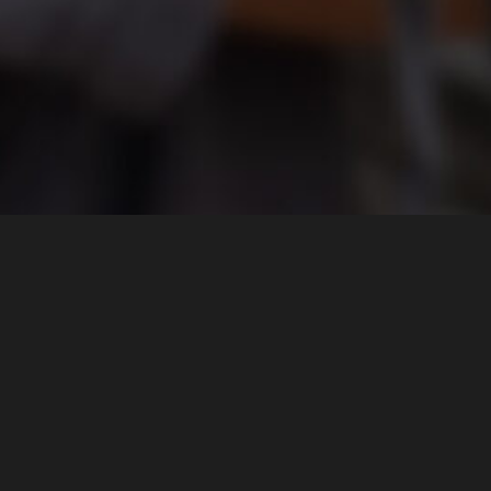
Über mich