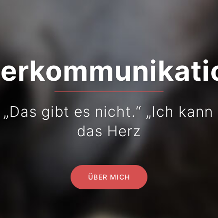
ierkommunikati
„Das gibt es nicht.“ „Ich kann 
das Herz
ÜBER MICH